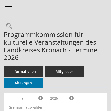
Toggle navigation
Rechercheauswahl
Programmkommission für
kulturelle Veranstaltungen des
Landkreises Kronach - Termine
2026
Informationen
Mitglieder
Sitzungen
Jahr
2026
Gremium auswählen