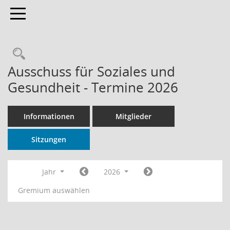
Toggle navigation
Rechercheauswahl
Ausschuss für Soziales und
Gesundheit - Termine 2026
Informationen
Mitglieder
Sitzungen
Jahr
2026
Gremium auswählen