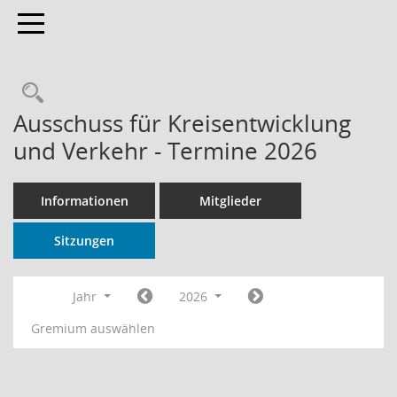
Toggle navigation
Rechercheauswahl
Ausschuss für Kreisentwicklung
und Verkehr - Termine 2026
Informationen
Mitglieder
Sitzungen
Jahr
2026
Gremium auswählen