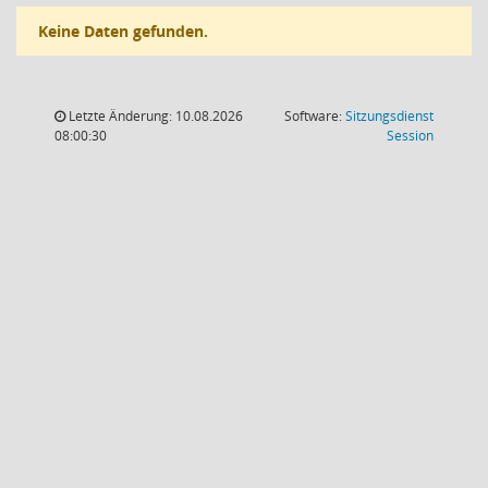
Keine Daten gefunden.
Letzte Änderung: 10.08.2026
Software:
Sitzungsdienst
(Wird in
08:00:30
Session