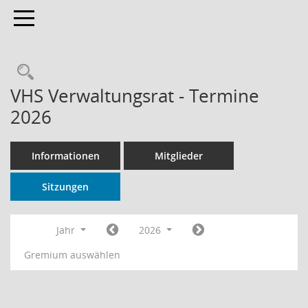
Toggle navigation
Rechercheauswahl
VHS Verwaltungsrat - Termine
2026
Informationen
Mitglieder
Sitzungen
Jahr
2026
Gremium auswählen