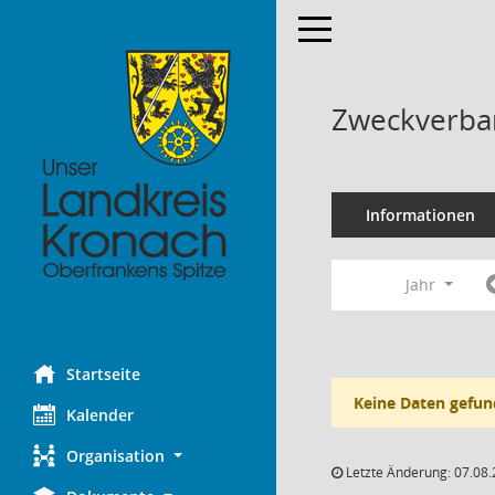
Toggle navigation
Zweckverban
Informationen
Jahr
Startseite
Keine Daten gefun
Kalender
Organisation
Letzte Änderung: 07.08.