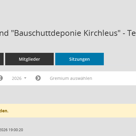
d "Bauschuttdeponie Kirchleus" - T
Mitglieder
Sitzungen
2026
Gremium auswählen
den.
2026 19:00:20