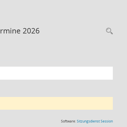
ermine 2026
Rec
(Wird in
Software:
Sitzungsdienst
Session