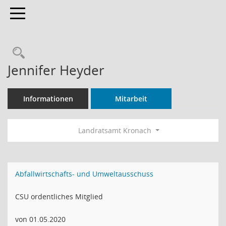
Toggle navigation
Rechercheauswahl
Jennifer Heyder
Informationen
Mitarbeit
Landratsamt Kronach
Abfallwirtschafts- und Umweltausschuss
CSU ordentliches Mitglied
von 01.05.2020