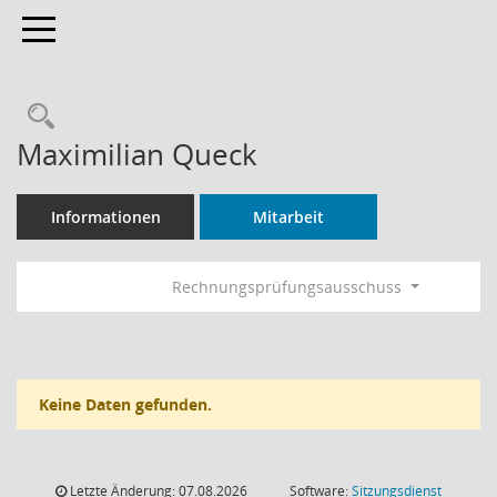
Toggle navigation
Rechercheauswahl
Maximilian Queck
Informationen
Mitarbeit
Rechnungsprüfungsausschuss
Keine Daten gefunden.
Letzte Änderung: 07.08.2026
Software:
Sitzungsdienst