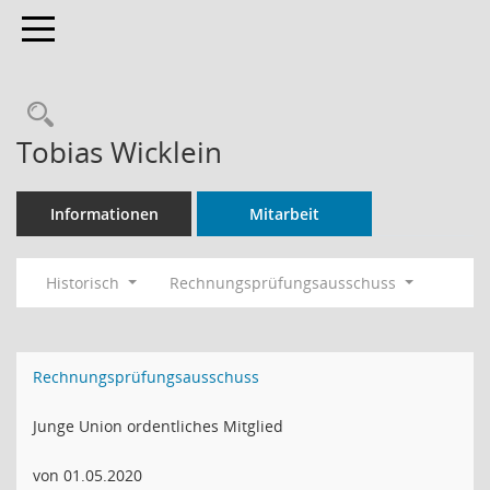
Toggle navigation
Rechercheauswahl
Tobias Wicklein
Informationen
Mitarbeit
Historisch
Rechnungsprüfungsausschuss
Rechnungsprüfungsausschuss
Junge Union ordentliches Mitglied
von 01.05.2020