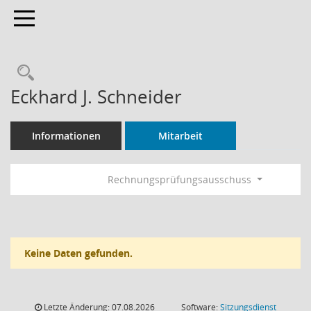
Toggle navigation
Rechercheauswahl
Eckhard J. Schneider
Informationen
Mitarbeit
Rechnungsprüfungsausschuss
Keine Daten gefunden.
Letzte Änderung: 07.08.2026
Software:
Sitzungsdienst