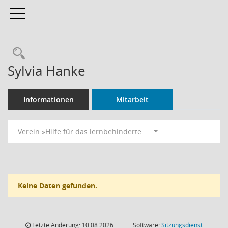
Toggle navigation
Rechercheauswahl
Sylvia Hanke
Informationen
Mitarbeit
Verein »Hilfe für das lernbehinderte ...
Keine Daten gefunden.
Letzte Änderung: 10.08.2026
Software:
Sitzungsdienst