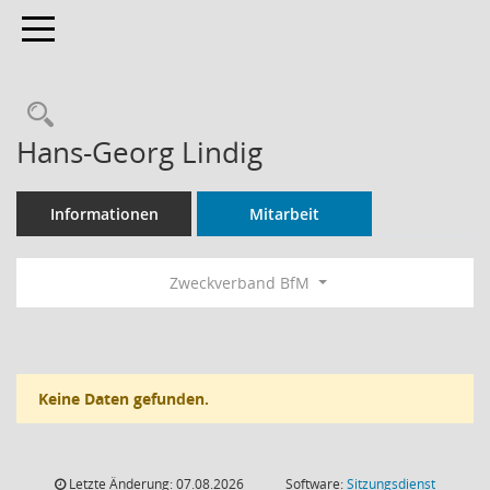
Toggle navigation
Rechercheauswahl
Hans-Georg Lindig
Informationen
Mitarbeit
Zweckverband BfM
Keine Daten gefunden.
Letzte Änderung: 07.08.2026
Software:
Sitzungsdienst