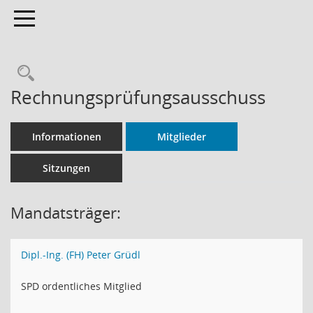
Toggle navigation
Rechercheauswahl
Rechnungsprüfungsausschuss
Informationen
Mitglieder
Sitzungen
Mandatsträger:
Dipl.-Ing. (FH) Peter Grüdl
SPD ordentliches Mitglied