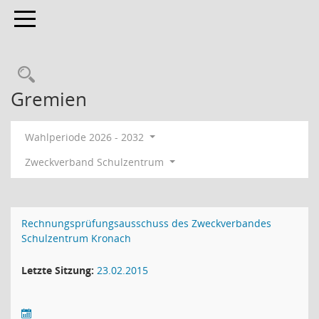
Toggle navigation
Rechercheauswahl
Gremien
Wahlperiode 2026 - 2032
Zweckverband Schulzentrum
Rechnungsprüfungsausschuss des Zweckverbandes
Schulzentrum Kronach
Letzte Sitzung:
23.02.2015