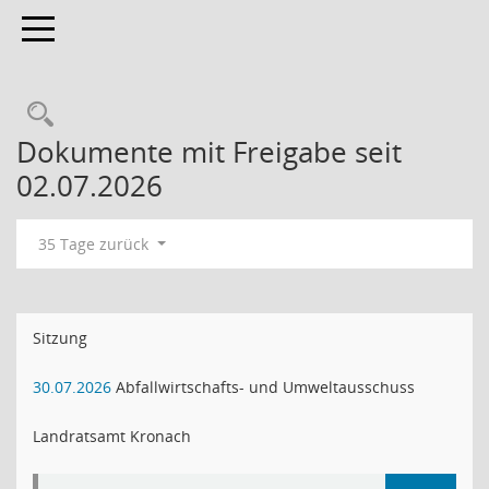
Toggle navigation
Rechercheauswahl
Dokumente mit Freigabe seit
02.07.2026
35 Tage zurück
Sitzung
30.07.2026
Abfallwirtschafts- und Umweltausschuss
Landratsamt Kronach