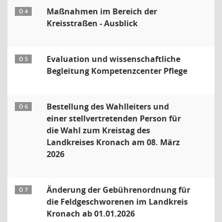
Maßnahmen im Bereich der
Ö 4
Kreisstraßen - Ausblick
Evaluation und wissenschaftliche
Ö 5
Begleitung Kompetenzcenter Pflege
Bestellung des Wahlleiters und
Ö 6
einer stellvertretenden Person für
die Wahl zum Kreistag des
Landkreises Kronach am 08. März
2026
Änderung der Gebührenordnung für
Ö 7
die Feldgeschworenen im Landkreis
Kronach ab 01.01.2026