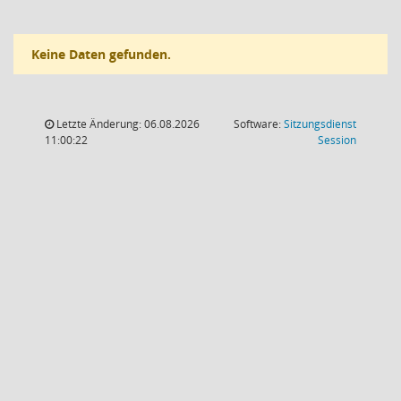
Keine Daten gefunden.
Letzte Änderung: 06.08.2026
Software:
Sitzungsdienst
(Wird in
11:00:22
Session