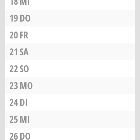
18
MI
19
DO
20
FR
21
SA
22
SO
23
MO
24
DI
25
MI
26
DO