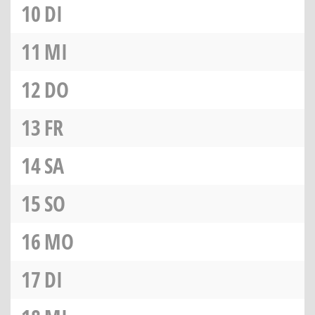
10
DI
11
MI
12
DO
13
FR
14
SA
15
SO
16
MO
17
DI