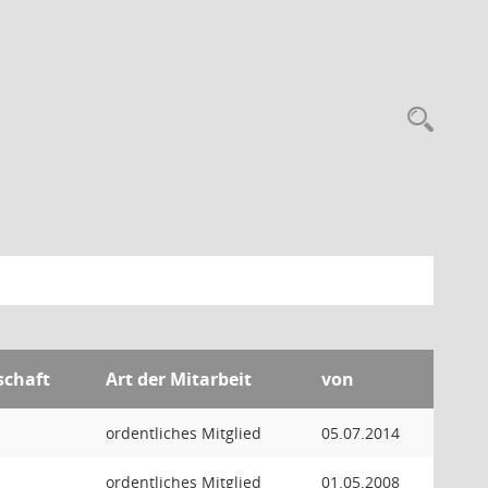
Rec
schaft
Art der Mitarbeit
von
ordentliches Mitglied
05.07.2014
ordentliches Mitglied
01.05.2008