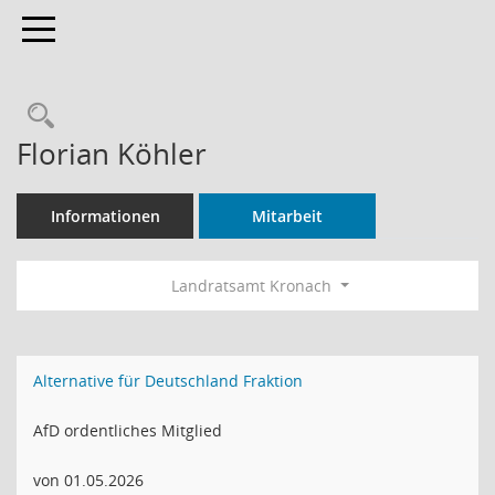
Toggle navigation
Rechercheauswahl
Florian Köhler
Informationen
Mitarbeit
Landratsamt Kronach
Alternative für Deutschland Fraktion
AfD ordentliches Mitglied
von 01.05.2026