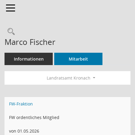
Toggle navigation
Rechercheauswahl
Marco Fischer
Informationen
Mitarbeit
Landratsamt Kronach
FW-Fraktion
FW ordentliches Mitglied
von 01.05.2026