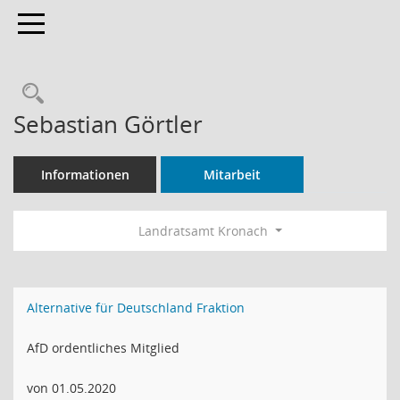
Toggle navigation
Rechercheauswahl
Sebastian Görtler
Informationen
Mitarbeit
Landratsamt Kronach
Alternative für Deutschland Fraktion
AfD ordentliches Mitglied
von 01.05.2020