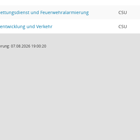
Rettungsdienst und Feuerwehralarmierung
CSU
sentwicklung und Verkehr
CSU
rung: 07.08.2026 19:00:20