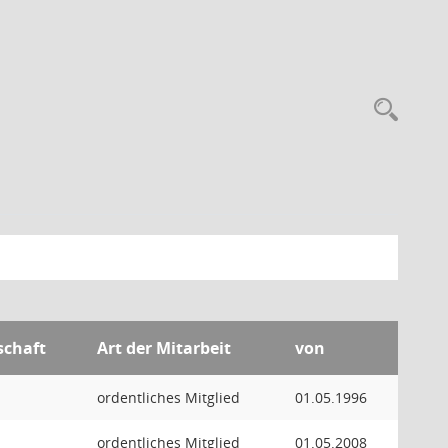
Rec
schaft
Art der Mitarbeit
von
ordentliches Mitglied
01.05.1996
ordentliches Mitglied
01.05.2008