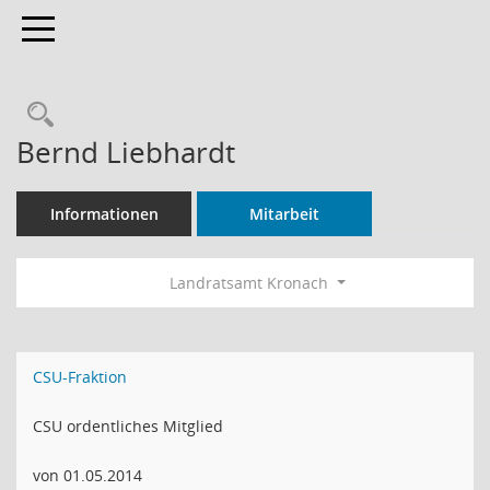
Toggle navigation
Rechercheauswahl
Bernd Liebhardt
Informationen
Mitarbeit
Landratsamt Kronach
CSU-Fraktion
CSU ordentliches Mitglied
von 01.05.2014