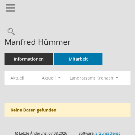
Toggle navigation
Rechercheauswahl
Manfred Hümmer
Informationen
Mitarbeit
Aktuell
Aktuell
Landratsamt Kronach
Keine Daten gefunden.
Letzte Änderung: 07.08.2026
Software:
Sitzungsdienst