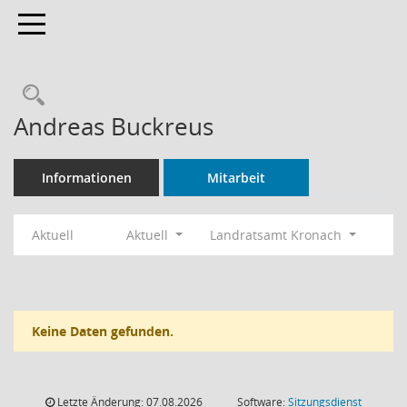
Toggle navigation
Rechercheauswahl
Andreas Buckreus
Informationen
Mitarbeit
Aktuell
Aktuell
Landratsamt Kronach
Keine Daten gefunden.
Letzte Änderung: 07.08.2026
Software:
Sitzungsdienst