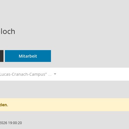
oloch
Mitarbeit
Lucas-Cranach-Campus" ...
den.
2026 19:00:20