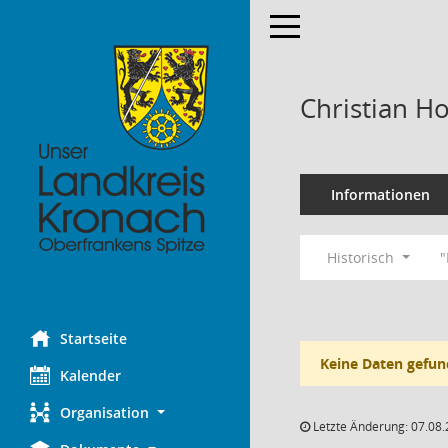
Toggle navigation
Christian H
Informationen
Historisch
"
Startseite
Keine Daten gefun
Kalender
Organisation
Letzte Änderung: 07.08.