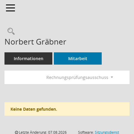
Toggle navigation
Rechercheauswahl
Norbert Gräbner
Informationen
Mitarbeit
Rechnungsprüfungsausschuss
Keine Daten gefunden.
Letzte Änderung: 07.08.2026
Software:
Sitzungsdienst