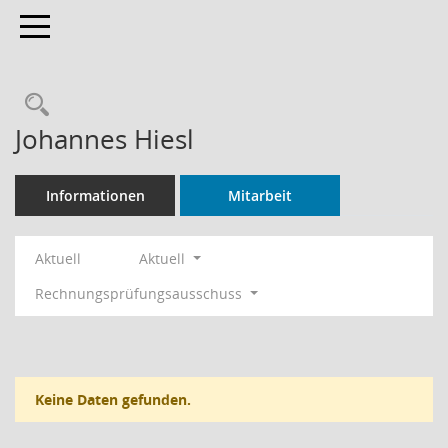
Toggle navigation
Rechercheauswahl
Johannes Hiesl
Informationen
Mitarbeit
Aktuell
Aktuell
Rechnungsprüfungsausschuss
Keine Daten gefunden.