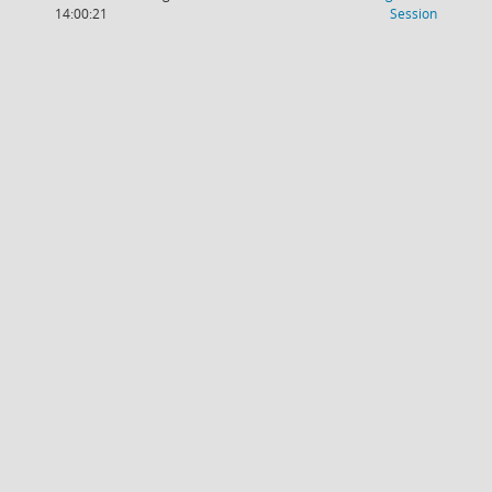
(Wird in
14:00:21
Session