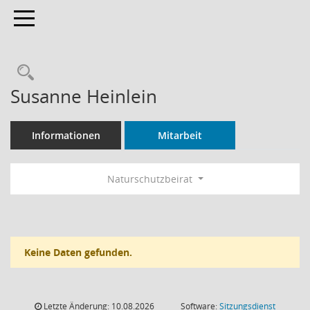
Toggle navigation
Rechercheauswahl
Susanne Heinlein
Informationen
Mitarbeit
Naturschutzbeirat
Keine Daten gefunden.
Letzte Änderung: 10.08.2026
Software:
Sitzungsdienst