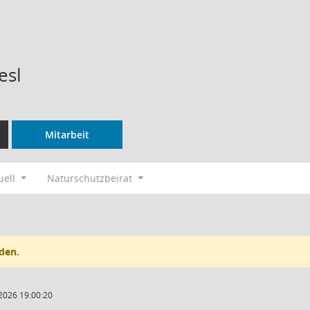
esl
Mitarbeit
uell
Naturschutzbeirat
den.
2026 19:00:20