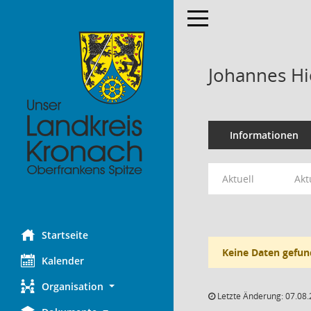
Toggle navigation
Johannes Hi
Informationen
Aktuell
Akt
Startseite
Keine Daten gefun
Kalender
Organisation
Letzte Änderung: 07.08.