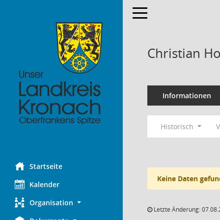
Toggle navigation
Christian H
Informationen
Historisch
V
Startseite
Keine Daten gefun
Kalender
Organisation
Letzte Änderung: 07.08.