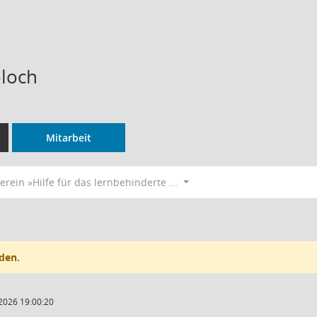
oloch
Mitarbeit
erein »Hilfe für das lernbehinderte ...
den.
2026 19:00:20