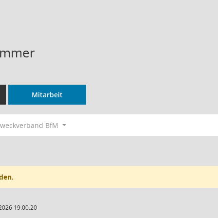
ümmer
Mitarbeit
Zweckverband BfM
den.
2026 19:00:20