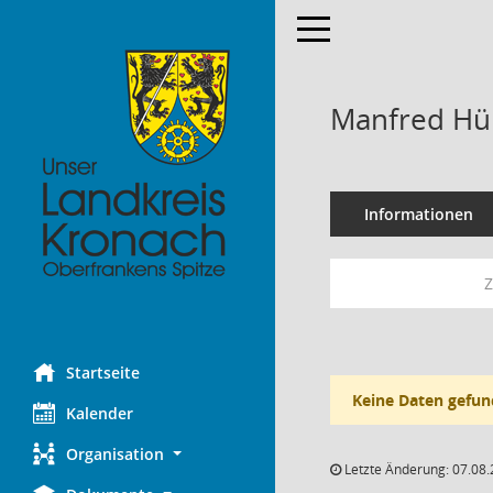
Toggle navigation
Manfred H
Informationen
Startseite
Keine Daten gefun
Kalender
Organisation
Letzte Änderung: 07.08.