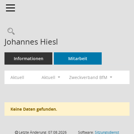
Toggle navigation
Rechercheauswahl
Johannes Hiesl
Informationen
Mitarbeit
Aktuell
Aktuell
Zweckverband BfM
Keine Daten gefunden.
Letzte Änderung: 07.08.2026
Software:
Sitzungsdienst