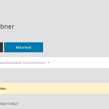
äbner
Mitarbeit
weckverband Schulzentrum
den.
2026 15:00:21