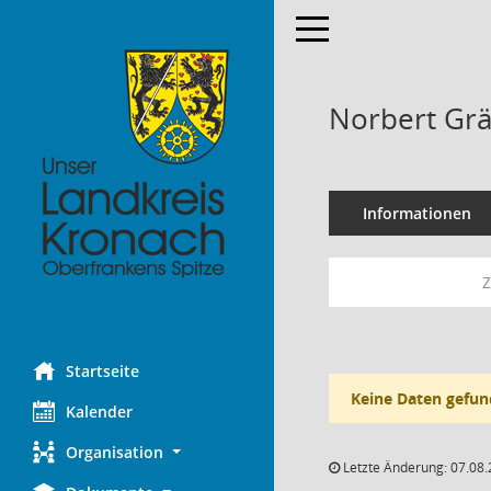
Toggle navigation
Norbert Gr
Informationen
Z
Startseite
Keine Daten gefun
Kalender
Organisation
Letzte Änderung: 07.08.