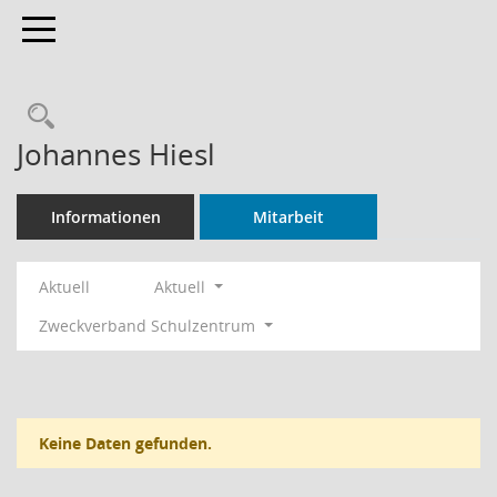
Toggle navigation
Rechercheauswahl
Johannes Hiesl
Informationen
Mitarbeit
Aktuell
Aktuell
Zweckverband Schulzentrum
Keine Daten gefunden.