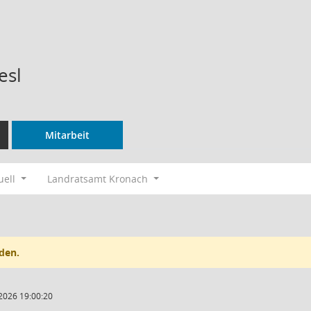
esl
Mitarbeit
uell
Landratsamt Kronach
den.
2026 19:00:20