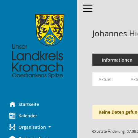
Toggle navigation
Johannes Hi
Informationen
Aktuell
Akt
Startseite
Keine Daten gefun
Kalender
Organisation
Letzte Änderung: 07.08.