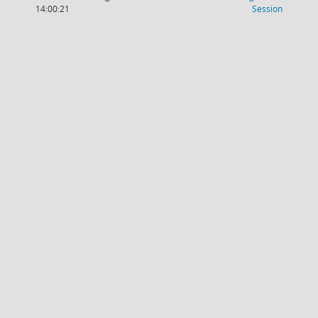
(Wird in
14:00:21
Session