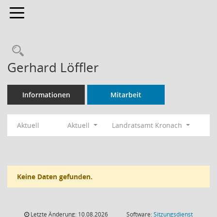
Toggle navigation
Rechercheauswahl
Gerhard Löffler
Informationen
Mitarbeit
Aktuell
Aktuell
Landratsamt Kronach
Keine Daten gefunden.
Letzte Änderung: 10.08.2026
Software:
Sitzungsdienst