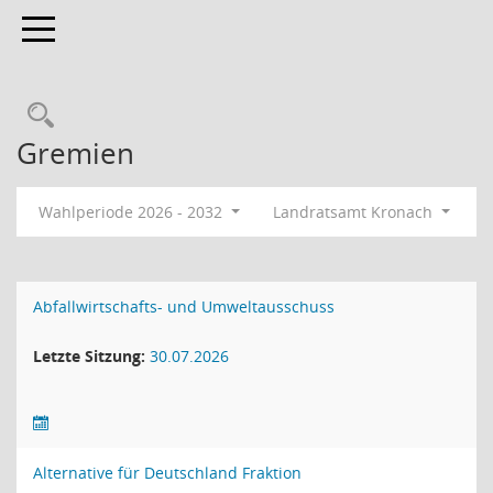
Toggle navigation
Rechercheauswahl
Gremien
Wahlperiode 2026 - 2032
Landratsamt Kronach
Abfallwirtschafts- und Umweltausschuss
Letzte Sitzung:
30.07.2026
Alternative für Deutschland Fraktion